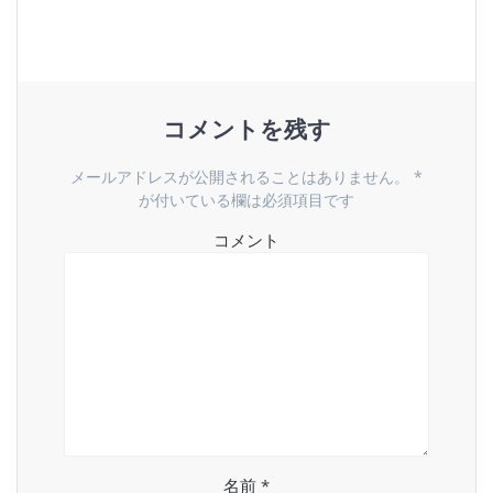
ビ
ゲ
ー
コメントを残す
シ
メールアドレスが公開されることはありません。
*
ョ
が付いている欄は必須項目です
コメント
ン
名前
*